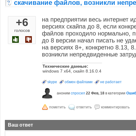
скачивание файлов, возникли непр
+6
на предприятии весь интернет ид
версиях скайпа до 8, если конкре
голосов
файлов проходило нормально, п
до 8 версии начал писать не уда
на версиях 8+, конкретно 8.13, 
возникли непредвиденные затру
Технические данные:
windows 7 x64, скайп 8.16.0.4
skype
обмен файлами
не работает
аноним
спросил
22 Фев, 18
в категории
Ошиб
Ваш ответ