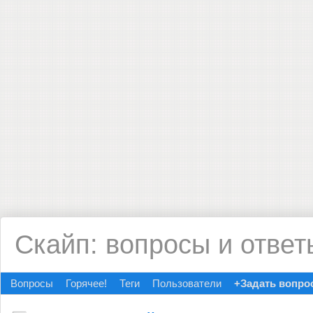
Скайп: вопросы и ответ
Вопросы
Горячее!
Теги
Пользователи
+Задать вопро