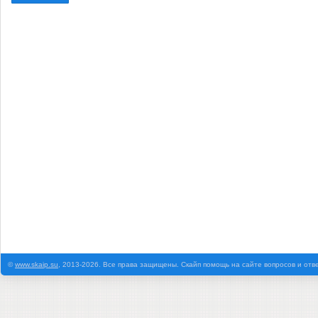
©
www.skaip.su
, 2013-2026. Все права защищены. Скайп помощь на сайте вопросов и отв