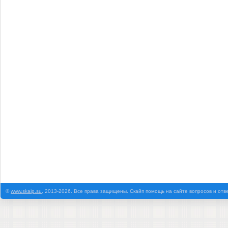
©
www.skaip.su
, 2013-2026. Все права защищены. Скайп помощь на сайте вопросов и отв