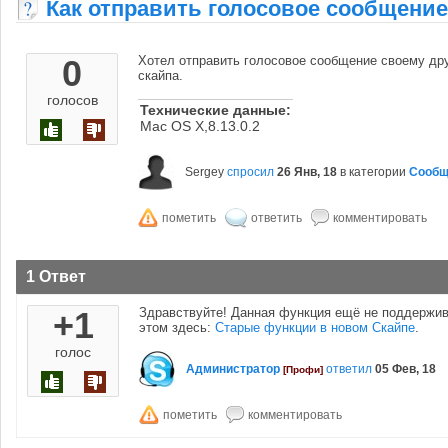
Как отправить голосовое сообщение
0
Хотел отправить голосовое сообщение своему дру
скайпа.
голосов
Технические данные:
Mac OS X,8.13.0.2
Sergey
спросил
26 Янв, 18
в категории
Сообщ
1 Ответ
+1
Здравствуйте! Данная функция ещё не поддержив
этом здесь:
Старые функции в новом Скайпе
.
голос
Администратор
ответил
05 Фев, 18
[Профи]