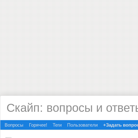
Скайп: вопросы и ответ
Вопросы
Горячее!
Теги
Пользователи
+Задать вопро