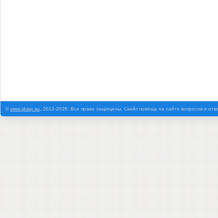
©
www.skaip.su
, 2013-2026. Все права защищены. Скайп помощь на сайте вопросов и отв