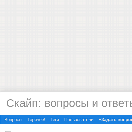
Скайп: вопросы и ответ
Вопросы
Горячее!
Теги
Пользователи
+Задать вопро