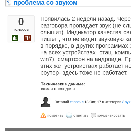
проблема со звуком
0
Появилась 2 недели назад. Чере
разговора пропадает звук (не с
голосов
слышит). Индикатор качества св
пишет , что не видит звуковую ка
в порядке, в других программах 
на всех устройствах- стац. компь
win7), смартфон на андроиде. Пр
этих же устроиствах работает н
роутер- здесь тоже не работает.
Технические данные:
самая последняя
Виталий
спросил
18 Окт, 17
в категории
Звук