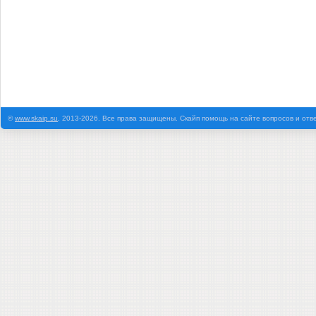
©
www.skaip.su
, 2013-2026. Все права защищены. Скайп помощь на сайте вопросов и отв