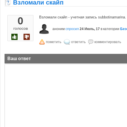
Взломали скайп
0
Взломали скайп - учетная запись subbotinamarina.
голосов
аноним
спросил
24 Июль, 17
в категории
Без
Ваш ответ