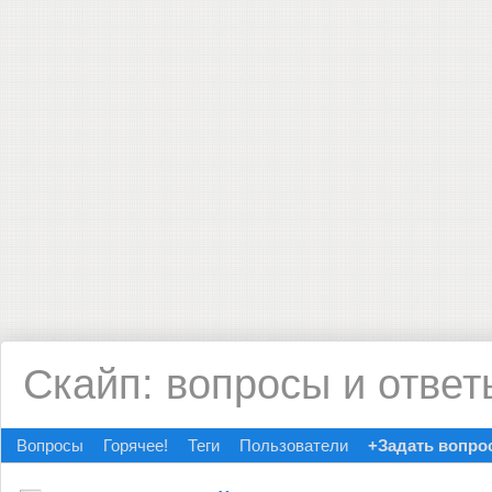
Скайп: вопросы и ответ
Вопросы
Горячее!
Теги
Пользователи
+Задать вопро