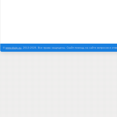
©
www.skaip.su
, 2013-2026. Все права защищены. Скайп помощь на сайте вопросов и отв