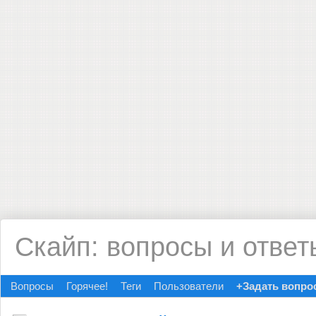
Скайп: вопросы и ответ
Вопросы
Горячее!
Теги
Пользователи
+Задать вопро