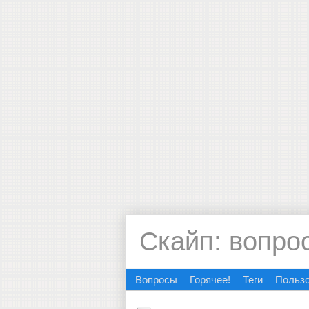
Скайп: вопро
Вопросы
Горячее!
Теги
Польз