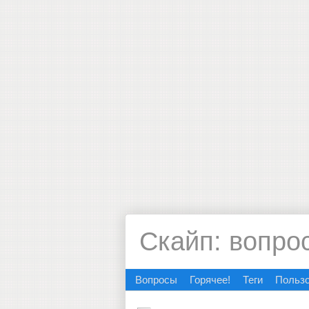
Скайп: вопро
Вопросы
Горячее!
Теги
Польз