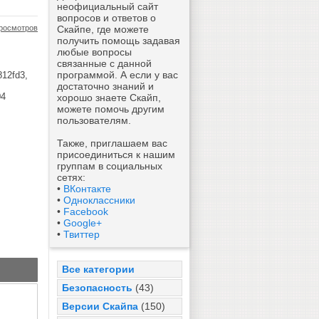
неофициальный сайт
вопросов и ответов о
росмотров
Скайпе, где можете
получить помощь задавая
любые вопросы
связанные с данной
программой. А если у вас
12fd3,
достаточно знаний и
04
хорошо знаете Скайп,
можете помочь другим
пользователям.
Также, приглашаем вас
присоединиться к нашим
группам в социальных
сетях:
•
ВКонтакте
•
Одноклассники
•
Facebook
•
Google+
•
Твиттер
Все категории
Безопасность
(43)
Версии Скайпа
(150)