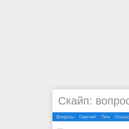
Скайп: вопро
Вопросы
Горячее!
Теги
Польз