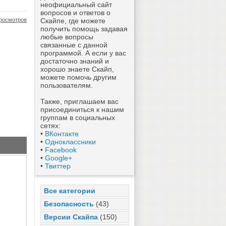
неофициальный сайт
вопросов и ответов о
росмотров
Скайпе, где можете
получить помощь задавая
любые вопросы
связанные с данной
программой. А если у вас
достаточно знаний и
хорошо знаете Скайп,
можете помочь другим
пользователям.
Также, приглашаем вас
присоединиться к нашим
группам в социальных
сетях:
•
ВКонтакте
•
Одноклассники
•
Facebook
•
Google+
•
Твиттер
Все категории
Безопасность
(43)
Версии Скайпа
(150)