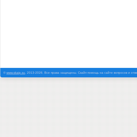
©
www.skaip.su
, 2013-2026. Все права защищены. Скайп помощь на сайте вопросов и отв