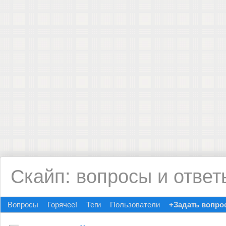
Скайп: вопросы и ответ
Вопросы
Горячее!
Теги
Пользователи
+Задать вопро