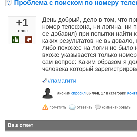
Проблема с поиском по номеру тел
+1
День добрый, дело в том, что пр
номер телефона, ни логина, ни п
голос
ее добавил) при попытки найти к
каких результатов не выдовало, 
либо похожее на логин не было н
вхоже указывается только номер
сам вопрос: Каким образом я до
человека который зарегистриро
#памагити
аноним
спросил
06 Фев, 17
в категории
Конт
Ваш ответ