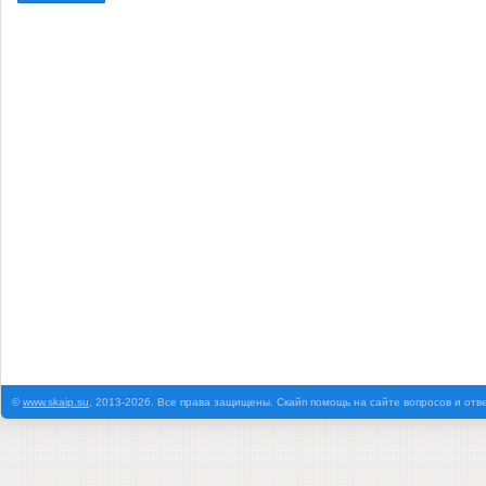
©
www.skaip.su
, 2013-2026. Все права защищены. Скайп помощь на сайте вопросов и отв