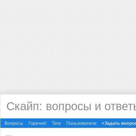
Скайп: вопросы и ответ
Вопросы
Горячее!
Теги
Пользователи
+Задать вопро