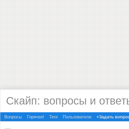
Скайп: вопросы и ответ
Вопросы
Горячее!
Теги
Пользователи
+Задать вопро