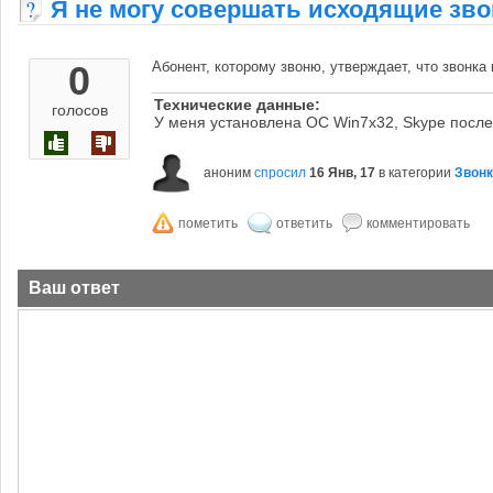
Я не могу совершать исходящие зв
0
Абонент, которому звоню, утверждает, что звонка 
Технические данные:
голосов
У меня установлена ОС Win7х32, Skype после
аноним
спросил
16 Янв, 17
в категории
Звонк
Ваш ответ