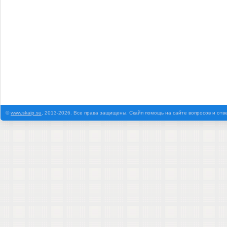
©
www.skaip.su
, 2013-2026. Все права защищены. Скайп помощь на сайте вопросов и отв