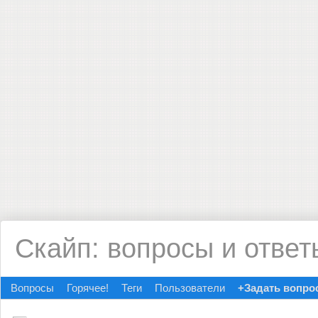
Скайп: вопросы и ответ
Вопросы
Горячее!
Теги
Пользователи
+Задать вопро