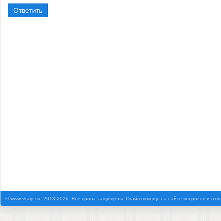
©
www.skaip.su
, 2013-2026. Все права защищены. Скайп помощь на сайте вопросов и отв