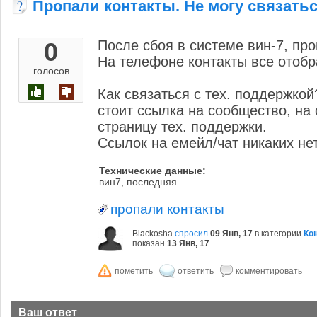
Пропали контакты. Не могу связатьс
0
После сбоя в системе вин-7, про
На телефоне контакты все отоб
голосов
Как связаться с тех. поддержкой
стоит ссылка на сообщество, на
страницу тех. поддержки.
Ссылок на емейл/чат никаких нет
Технические данные:
вин7, последняя
пропали контакты
Blackosha
спросил
09 Янв, 17
в категории
Ко
показан
13 Янв, 17
Ваш ответ