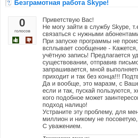
Безграмотная работа Skype!
0
Приветствую Вас!
Не могу зайти в службу Skype, т
голосов
связаться с нужными абонентам
При запуске программы не проис
всплывает сообщение - Кажется,
учётную запись! Предлагается у
существовании, отправив письмо 
запрашивается, мной выполняетс
приходит и так без конца!!! Под
Да и вообще, это маразм, с Ваш
если и так, пускай пользуются, 
кого подобное может заинтересо
подход налицо!
Устраните эту проблему, для ме
миллион и никому не посоветую,
С уважением.