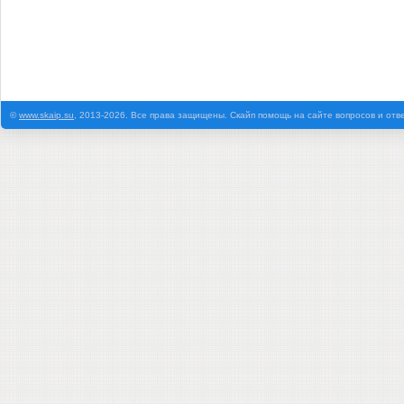
©
www.skaip.su
, 2013-2026. Все права защищены. Скайп помощь на сайте вопросов и отв