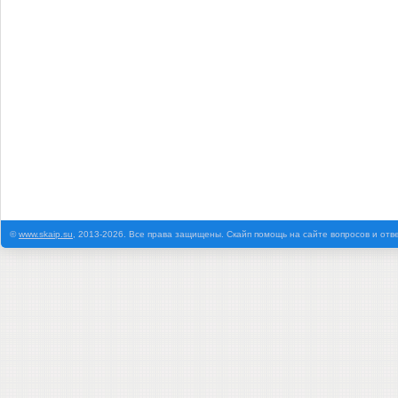
©
www.skaip.su
, 2013-2026. Все права защищены. Скайп помощь на сайте вопросов и отв