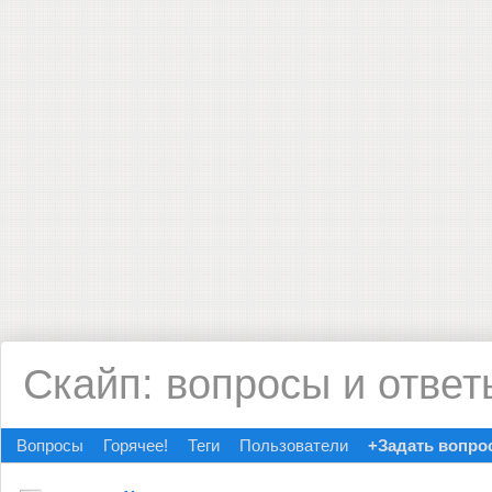
Скайп: вопросы и ответ
Вопросы
Горячее!
Теги
Пользователи
+Задать вопро