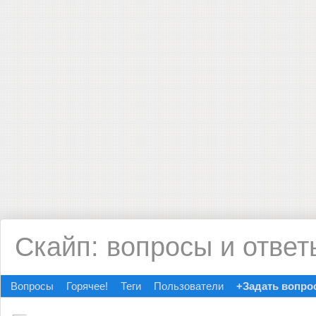
Скайп: вопросы и ответ
Вопросы
Горячее!
Теги
Пользователи
+Задать вопро