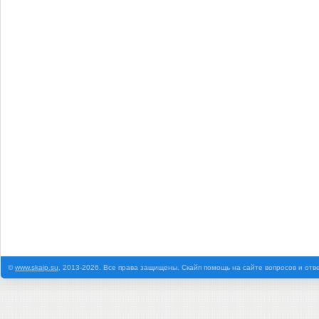
©
www.skaip.su
, 2013-2026. Все права защищены. Скайп помощь на сайте вопросов и отв