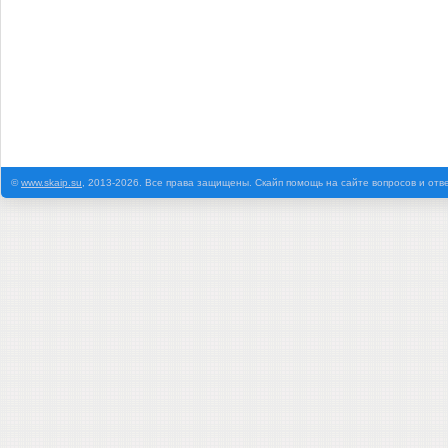
©
www.skaip.su
, 2013-2026. Все права защищены. Скайп помощь на сайте вопросов и отв