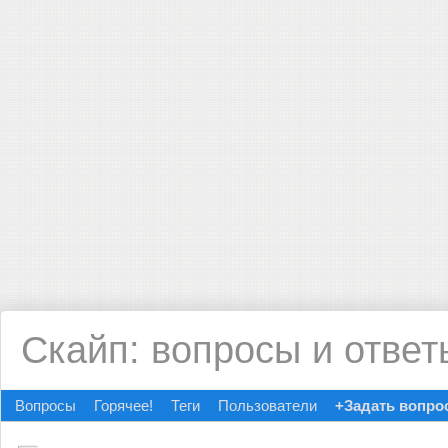
Скайп: вопросы и ответ
Вопросы
Горячее!
Теги
Пользователи
+Задать вопро