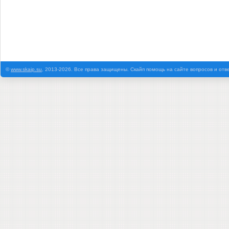
©
www.skaip.su
, 2013-2026. Все права защищены. Скайп помощь на сайте вопросов и отв