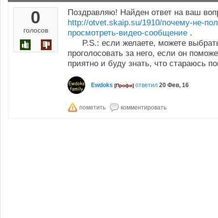
0
Поздравляю! Найден ответ на ваш вопр
http://otvet.skaip.su/1910/почему-не-п
голосов
просмотреть-видео-сообщение
.
P.S.: если желаете, можете выбрать
проголосовать за него, если он поможе
приятно и буду знать, что стараюсь п
Ewdoks
ответил
20 Фев, 16
[Профи]