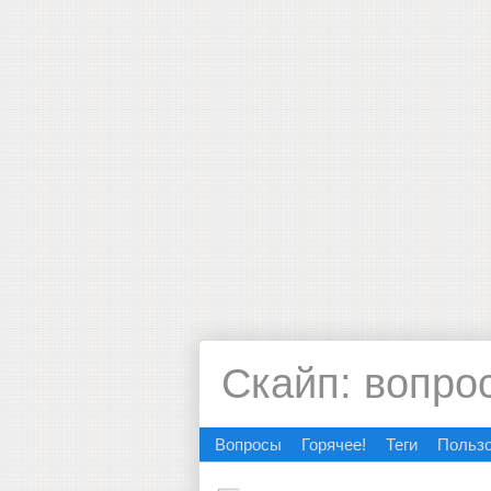
Скайп: вопро
Вопросы
Горячее!
Теги
Польз