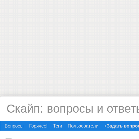
Скайп: вопросы и ответ
Вопросы
Горячее!
Теги
Пользователи
+Задать вопро