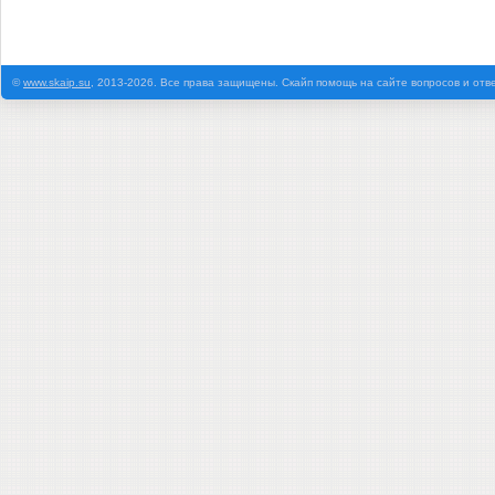
©
www.skaip.su
, 2013-2026. Все права защищены. Скайп помощь на сайте вопросов и отв