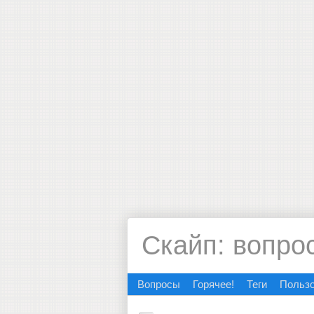
Скайп: вопро
Вопросы
Горячее!
Теги
Польз