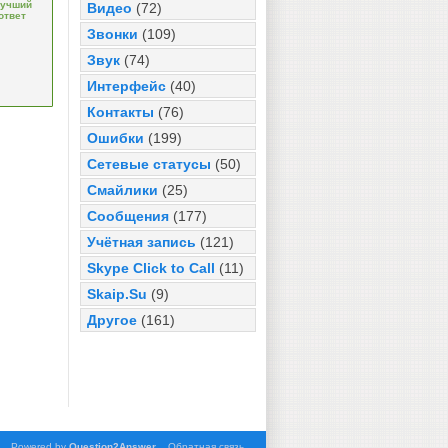
учший
Видео
(72)
ответ
Звонки
(109)
Звук
(74)
Интерфейс
(40)
Контакты
(76)
Ошибки
(199)
Сетевые статусы
(50)
Смайлики
(25)
Сообщения
(177)
Учётная запись
(121)
Skype Click to Call
(11)
Skaip.Su
(9)
Другое
(161)
Powered by
Question2Answer
Обратная связь