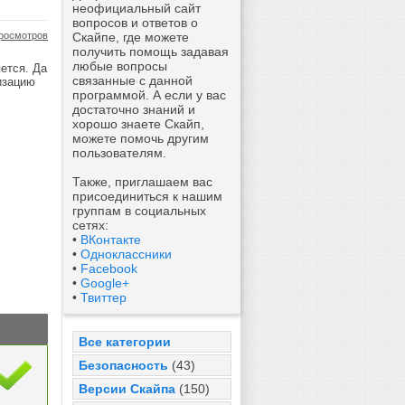
неофициальный сайт
вопросов и ответов о
росмотров
Скайпе, где можете
получить помощь задавая
любые вопросы
ется. Да
связанные с данной
низацию
программой. А если у вас
достаточно знаний и
хорошо знаете Скайп,
можете помочь другим
пользователям.
Также, приглашаем вас
присоединиться к нашим
группам в социальных
сетях:
•
ВКонтакте
•
Одноклассники
•
Facebook
•
Google+
•
Твиттер
Все категории
Безопасность
(43)
Версии Скайпа
(150)