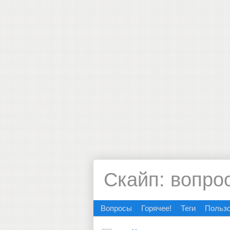
Скайп: вопро
Вопросы
Горячее!
Теги
Польз