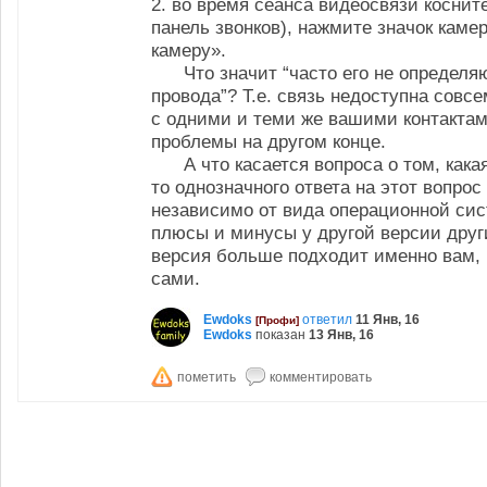
2. во время сеанса видеосвязи коснит
панель звонков), нажмите значок кам
камеру».
Что значит “часто его не определяю
провода”? Т.е. связь недоступна совсе
с одними и теми же вашими контактам
проблемы на другом конце.
А что касается вопроса о том, кака
то однозначного ответа на этот вопрос
независимо от вида операционной сис
плюсы и минусы у другой версии друг
версия больше подходит именно вам, 
сами.
Ewdoks
ответил
11 Янв, 16
[Профи]
Ewdoks
показан
13 Янв, 16