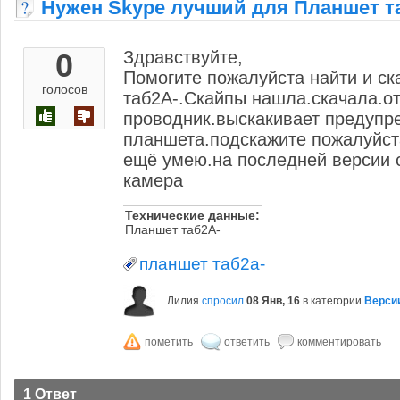
Нужен Skype лучший для Планшет т
0
Здравствуйте,
Помогите пожалуйста найти и с
голосов
таб2А-.Скайпы нашла.скачала.о
проводник.выскакивает предупр
планшета.подскажите пожалуйста
ещё умею.на последней версии 
камера
Технические данные:
Планшет таб2А-
планшет таб2а-
Лилия
спросил
08 Янв, 16
в категории
Верси
1 Ответ