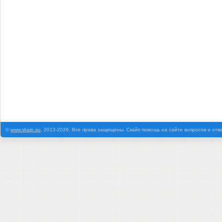
©
www.skaip.su
, 2013-2026. Все права защищены. Скайп помощь на сайте вопросов и отв