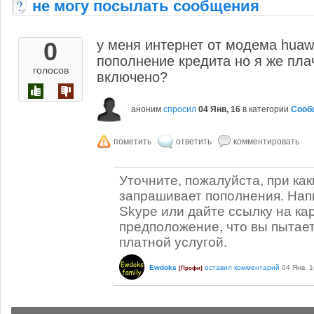
не могу посылать сообщения
0
у меня интернет от модема huaw
пополнение кредита но я же пла
голосов
включено?
аноним
спросил
04 Янв, 16
в категории
Сооб
Уточните, пожалуйста, при ка
запрашивает пополнения. Нап
Skype или дайте ссылку на кар
предположение, что вы пытает
платной услугой.
Ewdoks
оставил комментарий
04 Янв, 1
[Профи]