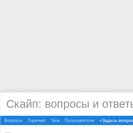
Скайп: вопросы и ответ
Вопросы
Горячее!
Теги
Пользователи
+Задать вопро