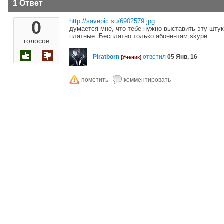
1 Ответ
0
http://savepic.su/6902579.jpg
думается мне, что тебе нужно выставить эту штук
платные. Бесплатно только абонентам skype
голосов
Piratborn
ответил
05 Янв, 16
[Ученик]