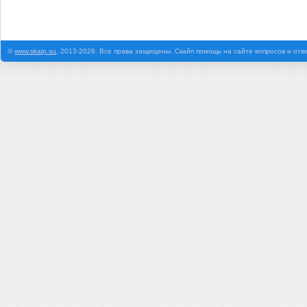
©
www.skaip.su
, 2013-2026. Все права защищены. Скайп помощь на сайте вопросов и отв