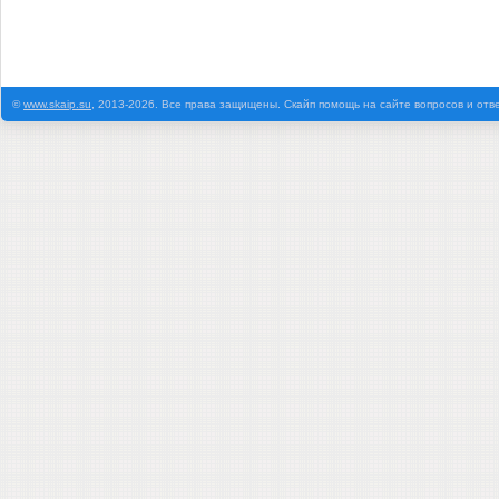
©
www.skaip.su
, 2013-2026. Все права защищены. Скайп помощь на сайте вопросов и отв