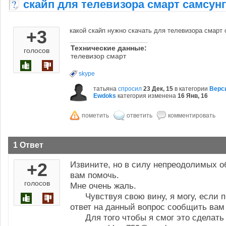
скайп для телевизора смарт самсунг
+3
какой скайп нужно скачать для телевизора смарт 
Технические данные:
голосов
телевизор смарт
skype
татьяна
спросил
23 Дек, 15
в категории
Верс
Ewdoks
категория изменена
16 Янв, 16
1 Ответ
+2
Извините, но в силу непреодолимых об
вам помочь.
голосов
Мне очень жаль.
Чувствуя свою вину, я могу, если по
ответ на данный вопрос сообщить вам 
Для того чтобы я смог это сделать 