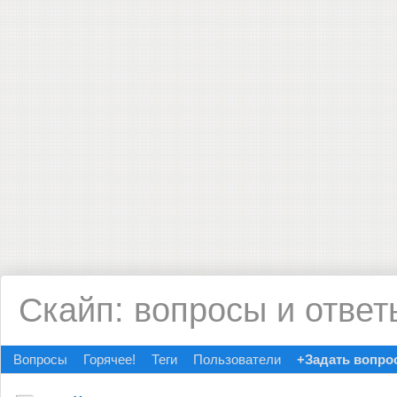
Скайп: вопросы и ответ
Вопросы
Горячее!
Теги
Пользователи
+Задать вопро