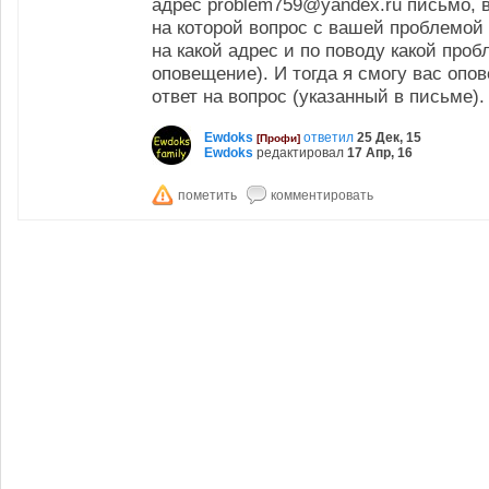
адрес problem759@yandex.ru письмо, в
на которой вопрос с вашей проблемой (
на какой адрес и по поводу какой про
оповещение). И тогда я смогу вас опов
ответ на вопрос (указанный в письме).
Ewdoks
ответил
25 Дек, 15
[Профи]
Ewdoks
редактировал
17 Апр, 16