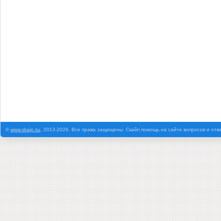
©
www.skaip.su
, 2013-2026. Все права защищены. Скайп помощь на сайте вопросов и отв