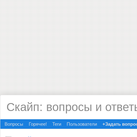
Скайп: вопросы и ответ
Вопросы
Горячее!
Теги
Пользователи
+Задать вопро