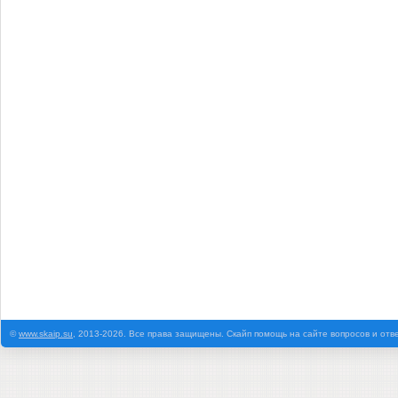
©
www.skaip.su
, 2013-2026. Все права защищены. Скайп помощь на сайте вопросов и отв