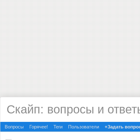
Скайп: вопросы и ответ
Вопросы
Горячее!
Теги
Пользователи
+Задать вопро