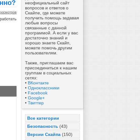
енно?
неофициальный сайт
вопросов и ответов о
росмотров
Скайпе, где можете
получить помощь задавая
работать
любые вопросы
связанные с данной
программой. А если у вас
достаточно знаний и
хорошо знаете Скайп,
можете помочь другим
пользователям.
Также, приглашаем вас
присоединиться к нашим
группам в социальных
сетях:
•
ВКонтакте
•
Одноклассники
•
Facebook
•
Google+
•
Твиттер
Все категории
Безопасность
(43)
Версии Скайпа
(150)