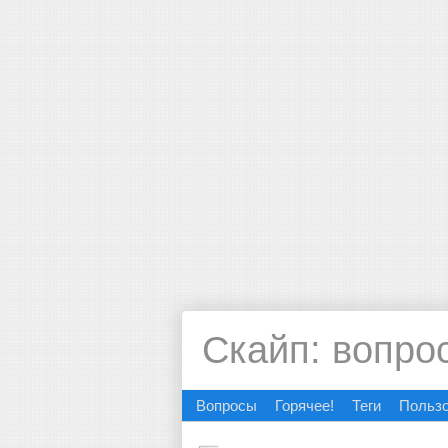
Скайп: вопро
Вопросы
Горячее!
Теги
Польз